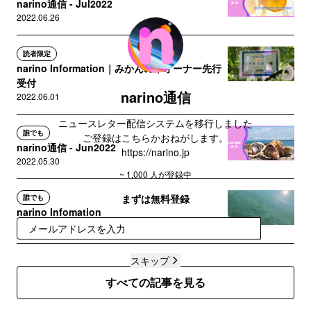
narino通信 - Jul2022
2022.06.26
読者限定
narino Information｜みかんの木オーナー先行
受付
narino通信
2022.06.01
ニュースレター配信システムを移行しました
誰でも
ご登録はこちらかおねがします。
narino通信 - Jun2022
https://narino.jp
2022.05.30
~ 1,000 人が登録中
まずは無料登録
誰でも
narino Infomation
2022.05.16
登録
スキップ
すべての記事を見る